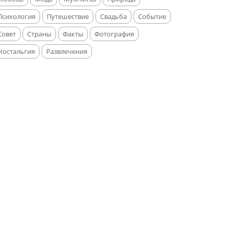
Психология
Путешествие
Свадьба
Событие
Совет
Страны
Факты
Фотография
Ностальгия
Развлечения