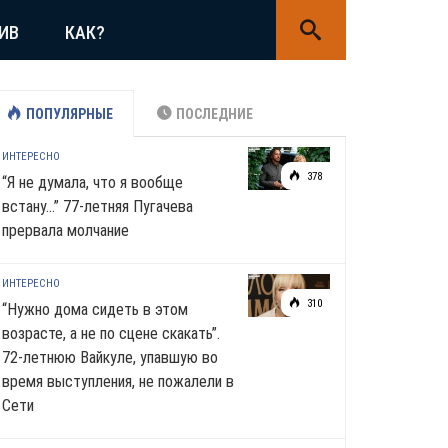
ИВ
КАК?
ПОПУЛЯРНЫЕ
ПОСЛЕДНИЕ
ИНТЕРЕСНО
378
“Я не думала, что я вообще
встану…” 77-летняя Пугачева
прервала молчание
ИНТЕРЕСНО
310
“Нужно дома сидеть в этом
возрасте, а не по сцене скакать”.
72-летнюю Вайкуле, упавшую во
время выступления, не пожалели в
Сети