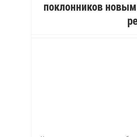
поклонников новым
р