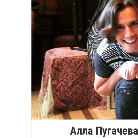
Алла Пугачева