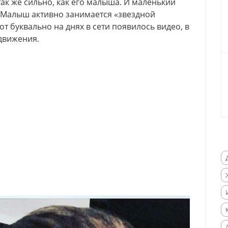
так же сильно, как его малыша. И маленький
. Малыш активно занимается «звездной
вот буквально на днях в сети появилось видео, в
движения.