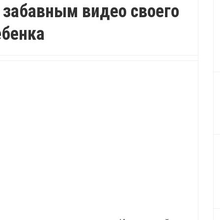
 забавным видео своего
ебенка