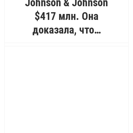
Johnson & Johnson
$417 млн. Она
доказала, что…