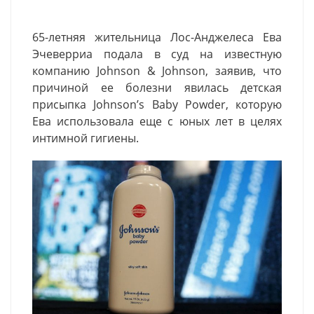
65-летняя жительница Лос-Анджелеса Ева
Эчеверриа подала в суд на известную
компанию Johnson & Johnson, заявив, что
причиной ее болезни явилась детская
присыпка Johnsonʼs Baby Powder, которую
Ева использовала еще с юных лет в целях
интимной гигиены.