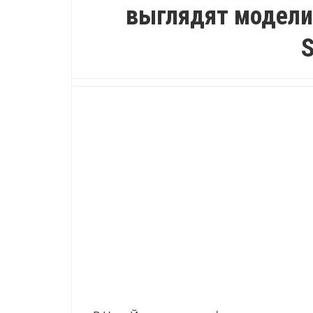
выглядят модели н
S