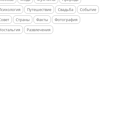
Психология
Путешествие
Свадьба
Событие
Совет
Страны
Факты
Фотография
Ностальгия
Развлечения