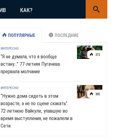
ИВ
КАК?
ПОПУЛЯРНЫЕ
ПОСЛЕДНИЕ
ИНТЕРЕСНО
372
“Я не думала, что я вообще
встану…” 77-летняя Пугачева
прервала молчание
ИНТЕРЕСНО
305
“Нужно дома сидеть в этом
возрасте, а не по сцене скакать”.
72-летнюю Вайкуле, упавшую во
время выступления, не пожалели в
Сети