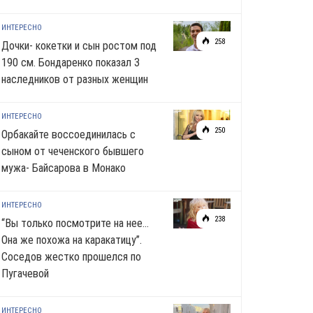
ИНТЕРЕСНО
258
Дочки- кокетки и сын ростом под
190 см. Бондаренко показал 3
наследников от разных женщин
ИНТЕРЕСНО
250
Орбакайте воссоединилась с
сыном от чеченского бывшего
мужа- Байсарова в Монако
ИНТЕРЕСНО
238
“Вы только посмотрите на нее…
Она же похожа на каракатицу”.
Соседов жестко прошелся по
Пугачевой
ИНТЕРЕСНО