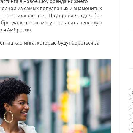
астинга в новое шоу бренда нижнего
иры одной из самых популярных и знаменитых
нноногих красоток. Шоу пройдет в декабре
а бренда, которые могут составить неплохую
ры Амбросио.
тниц кастинга, которые будут бороться за