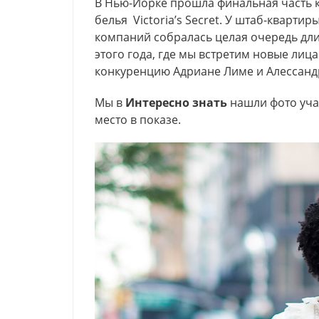
В Нью-Йорке прошла финальная часть к
белья Victoria’s Secret. У штаб-кварт
компаний собралась целая очередь дли
этого года, где мы встретим новые лиц
конкуренцию Адриане Лиме и Алессанд
Мы в
Интересно знать
нашли фото учас
место в показе.