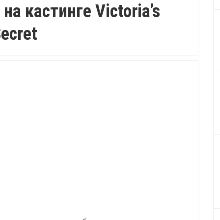
а кастинге Victoria’s
ecret