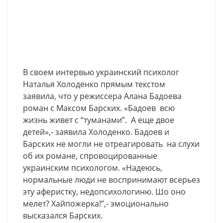
В своем интервью украинский психолог
Наталья Холоденко прямым текстом
заявила, что у режиссера Алана Бадоева
роман с Максом Барских. «Бадоев всю
жизнь живет с “туманами”. А еще двое
детей»,- заявила Холоденко. Бадоев и
Барских не могли не отреагировать на слухи
об их романе, спровоцированные
украинским психологом. «Надеюсь,
нормальные люди не воспринимают всерьез
эту аферистку, недопсихологиню. Шо оно
мелет? Хайпожерка!”,- эмоционально
высказался Барских.