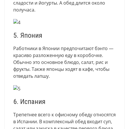
сладости и йогурты. А обед длится около
получаса.
5. Япония
Работники в Японии предпочитают бэнто —
красиво разложенную еду в коробочке.
Обычно это основное блюдо, салат, рис и
фрукты. Также японцы ходят в кафе, чтобы
отведать лапшу.
6. Испания
Трепетнее всего к офисному обеду относятся
в Испании. В комплексный обед входит суп,
салат или закуска в качестве первого блюда,