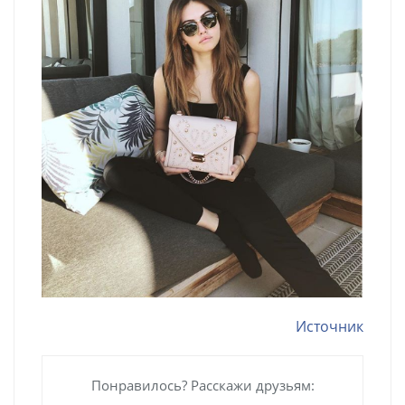
Источник
Понравилось? Расскажи друзьям: