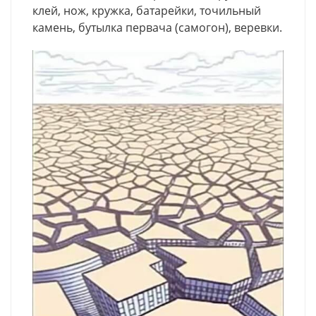
клей, нож, кружка, батарейки, точильный
камень, бутылка первача (самогон), веревки.