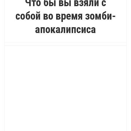
Что бы вы взяли с
собой во время зомби-
апокалипсиса