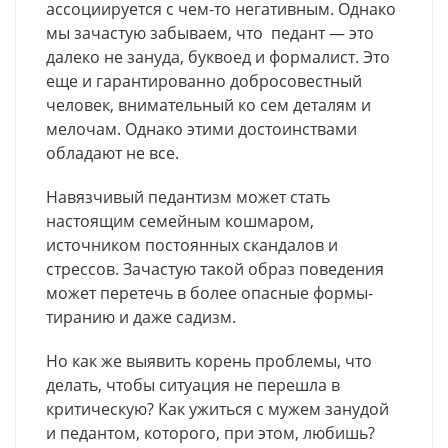
ассоциируется с чем-то негативным. Однако
мы зачастую забываем, что педант — это
далеко не зануда, буквоед и формалист. Это
еще и гарантированно добросовестный
человек, внимательный ко сем деталям и
мелочам. Однако этими достоинствами
обладают не все.
Навязчивый педантизм может стать
настоящим семейным кошмаром,
источником постоянных скандалов и
стрессов. Зачастую такой образ поведения
может перетечь в более опасные формы-
тиранию и даже садизм.
Но как же выявить корень проблемы, что
делать, чтобы ситуация не перешла в
критическую? Как ужиться с мужем занудой
и педантом, которого, при этом, любишь?