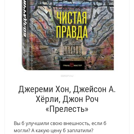
Джереми Хон, Джейсон А.
Хёрли, Джон Роч
«Прелесть»
Вы б улучшили свою внешность, если б
могли? А какую цену б заплатили?