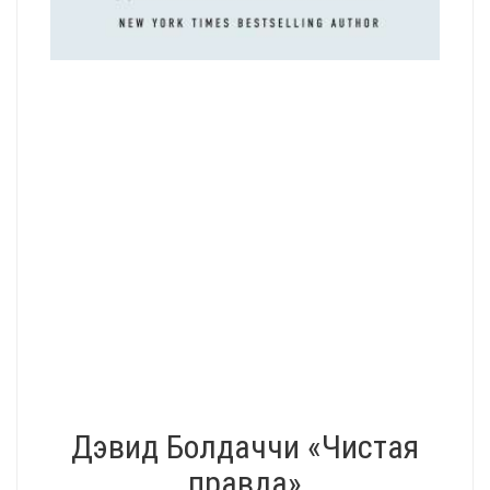
Дэвид Болдаччи «Чистая
правда»