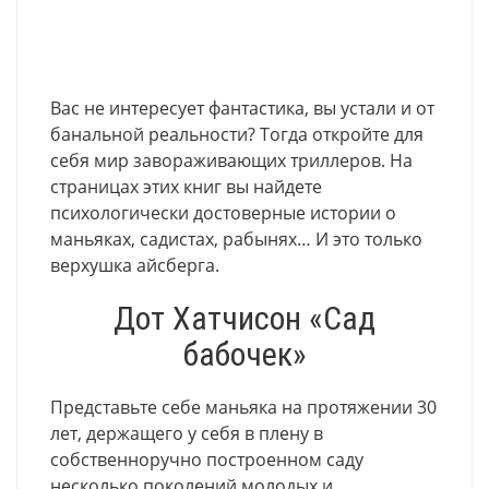
Вас не интересует фантастика, вы устали и от
банальной реальности? Тогда откройте для
себя мир завораживающих триллеров. На
страницах этих книг вы найдете
психологически достоверные истории о
маньяках, садистах, рабынях… И это только
верхушка айсберга.
Дот Хатчисон «Сад
бабочек»
Представьте себе маньяка на протяжении 30
лет, держащего у себя в плену в
собственноручно построенном саду
несколько поколений молодых и