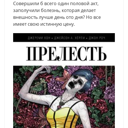
Совершили б всего один половой акт,
заполучили болезнь, которая делает
внешность лучше день ото дня? Но все
имеет свою истинную цену.