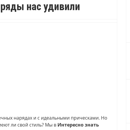
аряды нас удивили
ечных нарядах и с идеальными прическами. Но
меют ли свой стиль? Мы в
Интересно знать