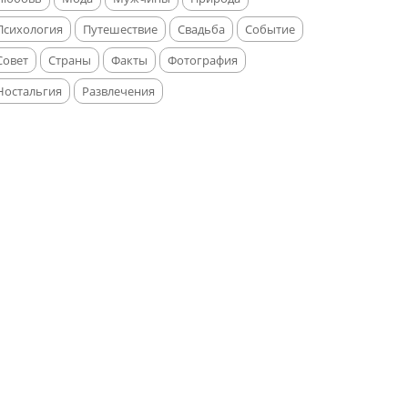
Психология
Путешествие
Свадьба
Событие
Совет
Страны
Факты
Фотография
Ностальгия
Развлечения