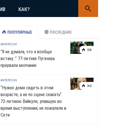
ИВ
КАК?
ПОПУЛЯРНЫЕ
ПОСЛЕДНИЕ
ИНТЕРЕСНО
378
“Я не думала, что я вообще
встану…” 77-летняя Пугачева
прервала молчание
ИНТЕРЕСНО
310
“Нужно дома сидеть в этом
возрасте, а не по сцене скакать”.
72-летнюю Вайкуле, упавшую во
время выступления, не пожалели в
Сети