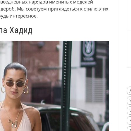
овседневных нарядов именитых моделей
дероб. Мы советуем приглядеться к стилю этих
будь интересное.
ла Хадид