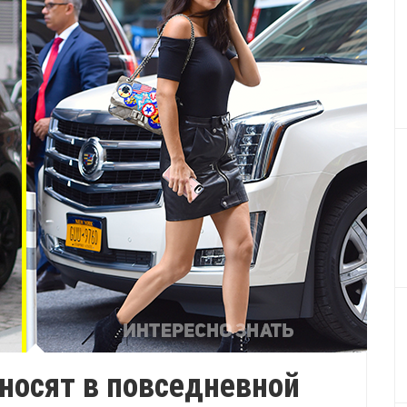
носят в повседневной