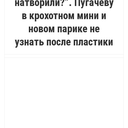
натворили?”. Пугачеву
в крохотном мини и
новом парике не
узнать после пластики