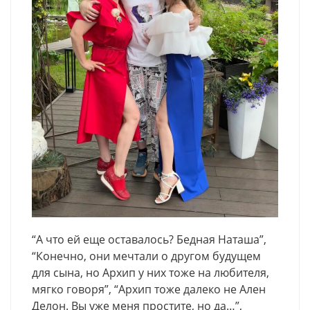
“А что ей еще оставалось? Бедная Наташа”,
“Конечно, они мечтали о другом будущем
для сына, но Архип у них тоже на любителя,
мягко говоря”, “Архип тоже далеко не Ален
Делон. Вы уже меня простите, но да…”,