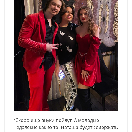
“Скоро еще внуки пойдут. А молодые
недалекие какие-то. Наташа будет содержать