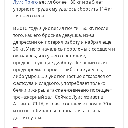
Луис Триго
весил более 180 кг и за 5 лет
упорного труда ему удалось сбросить 114 кг
лишнего веса.
В 2010 году Луис весил почти 150 кг, после
того, как его бросила девушка, из-за
депрессии он потерял работу и набрал еще
30 кг. У него начались проблемы с сердцем и
оказалось, что у него состояние,
предшествующие диабету. Лечащий врач
предупредил парня — либо ты худеешь,
либо умрешь. Луис полностью отказался от
фастфуда и сладкого, употребляет только
белки и жиры, а также ежедневно посещает
тренажерный зал. Сейчас Луис жэивет в
Атланте, США, его вес составляет почти 70 кг
и он не собирается останавливаться на
достигнутом.