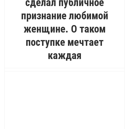
сделал публичное
признание любимой
женщине. О таком
поступке мечтает
каждая