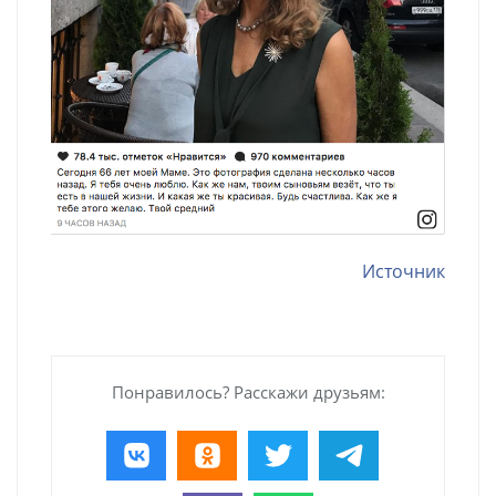
Источник
Понравилось? Расскажи друзьям: