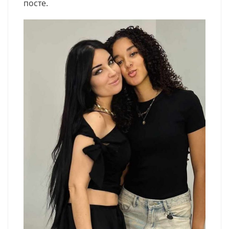
посте.