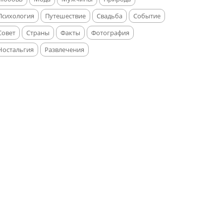
Психология
Путешествие
Свадьба
Событие
Совет
Страны
Факты
Фотография
Ностальгия
Развлечения