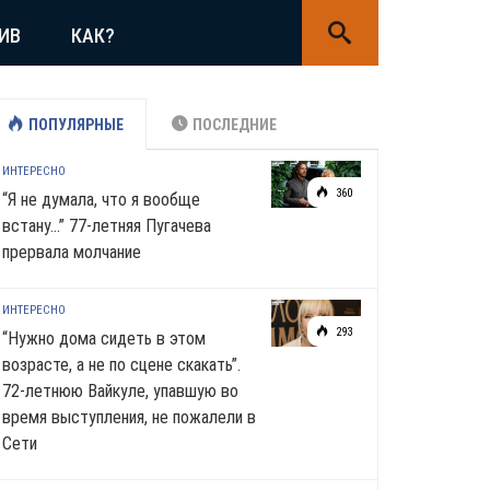
ИВ
КАК?
ПОПУЛЯРНЫЕ
ПОСЛЕДНИЕ
ИНТЕРЕСНО
360
“Я не думала, что я вообще
встану…” 77-летняя Пугачева
прервала молчание
ИНТЕРЕСНО
293
“Нужно дома сидеть в этом
возрасте, а не по сцене скакать”.
72-летнюю Вайкуле, упавшую во
время выступления, не пожалели в
Сети