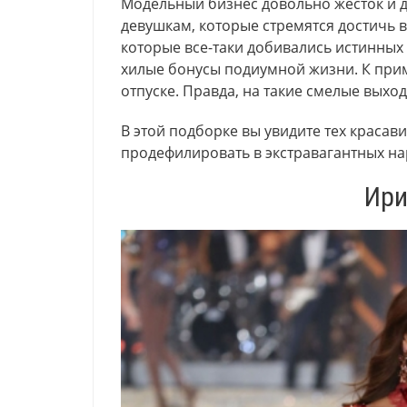
Модельный бизнес довольно жесток и 
девушкам, которые стремятся достичь в
которые все-таки добивались истинных 
хилые бонусы подиумной жизни. К прим
отпуске. Правда, на такие смелые выхо
В этой подборке вы увидите тех красав
продефилировать в экстравагантных на
Ири