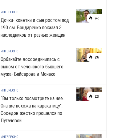
ИНТЕРЕСНО
240
Дочки- кокетки и сын ростом под
190 см. Бондаренко показал 3
наследников от разных женщин
ИНТЕРЕСНО
237
Орбакайте воссоединилась с
сыном от чеченского бывшего
мужа- Байсарова в Монако
ИНТЕРЕСНО
227
“Вы только посмотрите на нее…
Она же похожа на каракатицу”.
Соседов жестко прошелся по
Пугачевой
ИНТЕРЕСНО