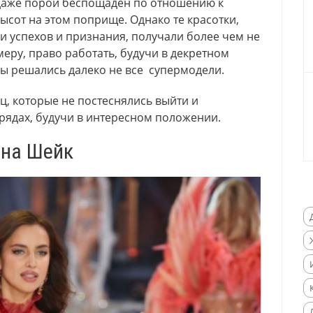
даже порой беспощаден по отношению к
ысот на этом поприще. Однако те красотки,
и успехов и признания, получали более чем не
еру, право работать, будучи в декретном
ды решались далеко не все супермодели.
иц, которые не постеснялись выйти и
рядах, будучи в интересном положении.
на Шейк