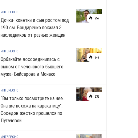
ИНТЕРЕСНО
257
Дочки- кокетки и сын ростом под
190 см. Бондаренко показал 3
наследников от разных женщин
ИНТЕРЕСНО
249
Орбакайте воссоединилась с
сыном от чеченского бывшего
мужа- Байсарова в Монако
ИНТЕРЕСНО
238
“Вы только посмотрите на нее…
Она же похожа на каракатицу”.
Соседов жестко прошелся по
Пугачевой
ИНТЕРЕСНО