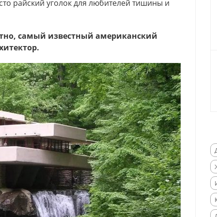
осто райский уголок для любителей тишины и
оятно, самый известный американский
хитектор.