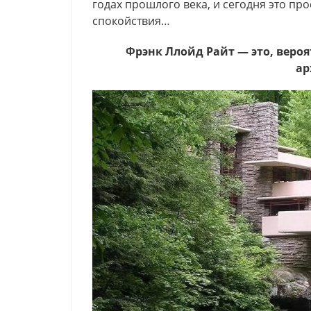
годах прошлого века, и сегодня это пр
спокойствия…
Фрэнк Ллойд Райт — это, вер
ар