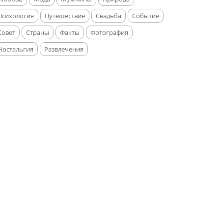
Психология
Путешествие
Свадьба
Событие
Совет
Страны
Факты
Фотография
Ностальгия
Развлечения