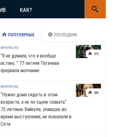
ИВ
КАК?
ПОПУЛЯРНЫЕ
ПОСЛЕДНИЕ
ИНТЕРЕСНО
372
“Я не думала, что я вообще
встану…” 77-летняя Пугачева
прервала молчание
ИНТЕРЕСНО
305
“Нужно дома сидеть в этом
возрасте, а не по сцене скакать”.
72-летнюю Вайкуле, упавшую во
время выступления, не пожалели в
Сети