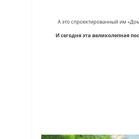
А это спроектированный им «Дом
И сегодня эта великолепная по