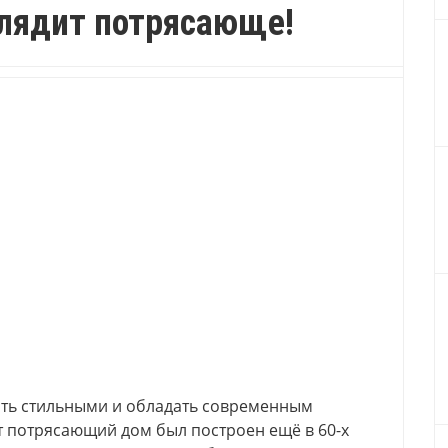
глядит потрясающе!
быть стильными и обладать современным
т потрясающий дом был построен ещё в 60-х