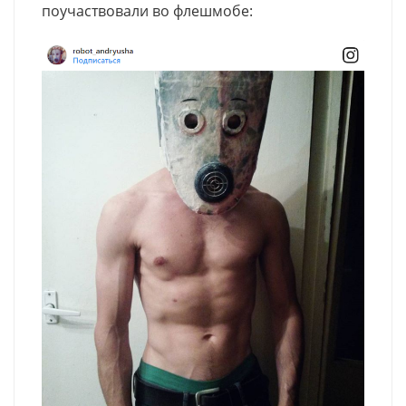
поучаствовали во флешмобе: