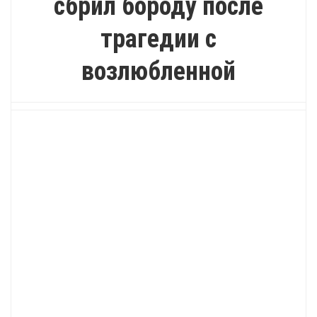
сбрил бороду после
трагедии с
возлюбленной