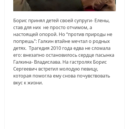
Борис принял детей своей супруги- Елены,
став для них не просто отчимом, а
настоящей опорой. Но “против природы не
попрешь”: Галкин втайне мечтал о родных
детях. Трагедия 2010 года едва не сломала
его: внезапно остановилось сердце пасынка
Галкина- Владислава. На гастролях Борис
Сергеевич встретил молодую певицу,
которая помогла ему снова почувствовать
вкус к жизни.