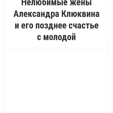
Нелюбимые жёны
Александра Клюквина
и его позднее счастье
с молодой