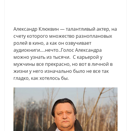
Александр Клюквин — талантливый актер, на
счету которого множество разноплановых
ролей в кино, а как он озвучивает
аудиокниги….нечто..Голос Александра
можно узнать из тысячи. С карьерой у
мужчины все прекрасно, но вот в личной в
жизни у него изначально было не все так
гладко, как хотелось бы.