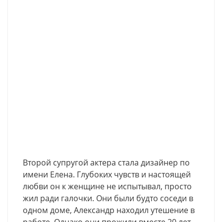
Второй супругой актера стала дизайнер по
имени Елена. Глубоких чувств и настоящей
любви он к женщине не испытывал, просто
жил ради галочки. Они были будто соседи в
одном доме, Александр находил утешение в
работе. Однако они прожили вместе 20 лет,