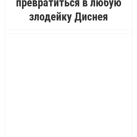
превратиться в любую
злодейку Диснея