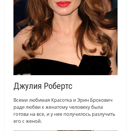
Джулия Робертс
Всеми любимая Красотка и Эрин Брокович
ради любви к женатому человеку была
готова на все, и у нее получилось разлучить
его с женой.