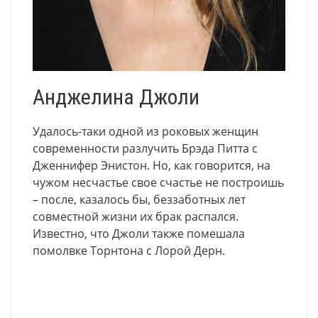
Анджелина Джоли
Удалось-таки одной из роковых женщин
современности разлучить Брэда Питта с
Дженнифер Энистон. Но, как говорится, на
чужом несчастье свое счастье не построишь
– после, казалось бы, беззаботных лет
совместной жизни их брак распался.
Известно, что Джоли также помешала
помолвке Торнтона с Лорой Дерн.