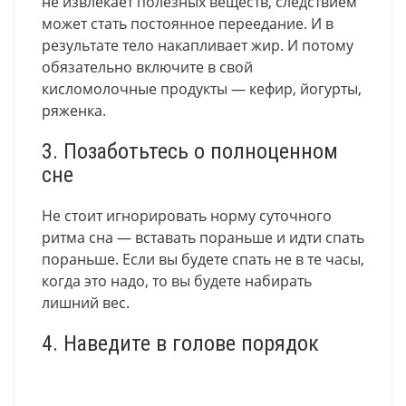
не извлекает полезных веществ, следствием
может стать постоянное переедание. И в
результате тело накапливает жир. И потому
обязательно включите в свой
кисломолочные продукты — кефир, йогурты,
ряженка.
3. Позаботьтесь о полноценном
сне
Не стоит игнорировать норму суточного
ритма сна — вставать пораньше и идти спать
пораньше. Если вы будете спать не в те часы,
когда это надо, то вы будете набирать
лишний вес.
4. Наведите в голове порядок