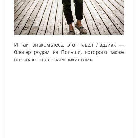
И так, знакомьтесь, это Павел Ладзиак —
блогер родом из Польши, которого также
называют «польским викингом».