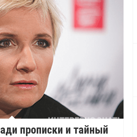
ади прописки и тайный