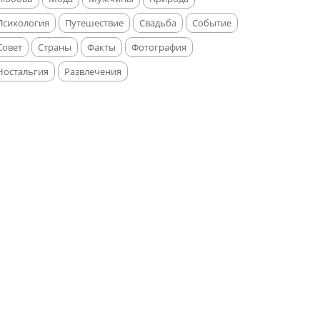
Психология
Путешествие
Свадьба
Событие
Совет
Страны
Факты
Фотография
Ностальгия
Развлечения