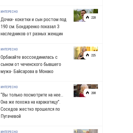
ИНТЕРЕСНО
228
Дочки- кокетки и сын ростом под
190 см. Бондаренко показал 3
наследников от разных женщин
ИНТЕРЕСНО
225
Орбакайте воссоединилась с
сыном от чеченского бывшего
мужа- Байсарова в Монако
ИНТЕРЕСНО
208
“Вы только посмотрите на нее…
Она же похожа на каракатицу”.
Соседов жестко прошелся по
Пугачевой
ИНТЕРЕСНО