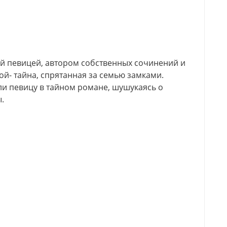
й певицей, автором собственных сочинений и
й- тайна, спрятанная за семью замками.
и певицу в тайном романе, шушукаясь о
.