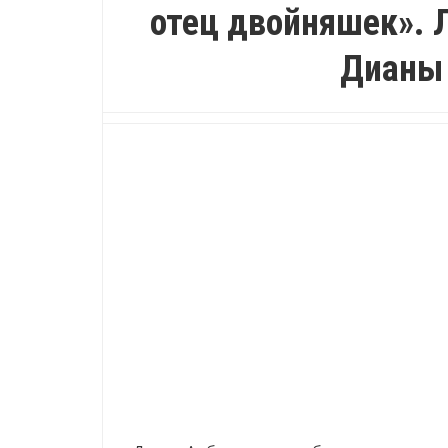
отец двойняшек». 
Дианы