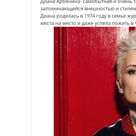
Диана Арбенина- самобытная и очень т
запоминающейся внешностью и стилем
Диана родилась в 1974 году в семье жу
места на место и даже успела пожить в 