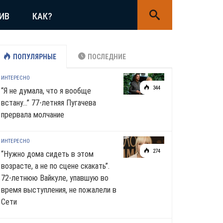
ИВ
КАК?
ПОПУЛЯРНЫЕ
ПОСЛЕДНИЕ
ИНТЕРЕСНО
344
“Я не думала, что я вообще
встану…” 77-летняя Пугачева
прервала молчание
ИНТЕРЕСНО
274
“Нужно дома сидеть в этом
возрасте, а не по сцене скакать”.
72-летнюю Вайкуле, упавшую во
время выступления, не пожалели в
Сети