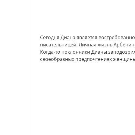
Сегодня Диана является востребованно
писательницей. Личная жизнь Арбенино
Когда-то поклонники Дианы заподозрил
своеобразных предпочтениях женщины