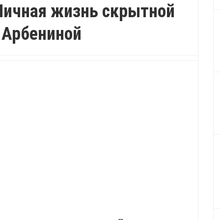
Личная жизнь скрытной
 Арбениной