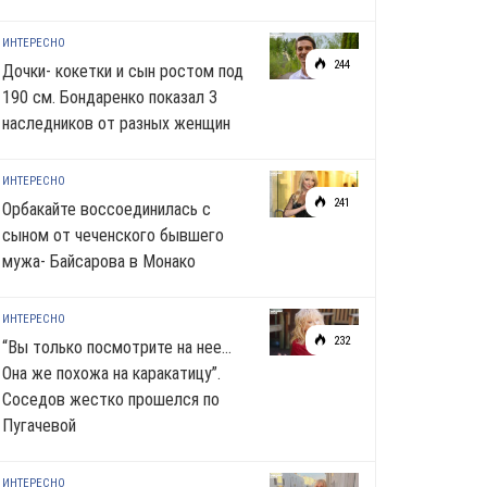
ИНТЕРЕСНО
244
Дочки- кокетки и сын ростом под
190 см. Бондаренко показал 3
наследников от разных женщин
ИНТЕРЕСНО
241
Орбакайте воссоединилась с
сыном от чеченского бывшего
мужа- Байсарова в Монако
ИНТЕРЕСНО
232
“Вы только посмотрите на нее…
Она же похожа на каракатицу”.
Соседов жестко прошелся по
Пугачевой
ИНТЕРЕСНО