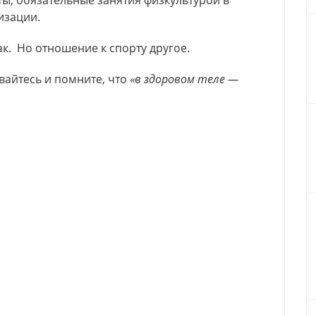
ты, обязательные занятия физкультурой в
изации.
ак. Но отношение к спорту другое.
вайтесь и помните, что
«в здоровом теле —