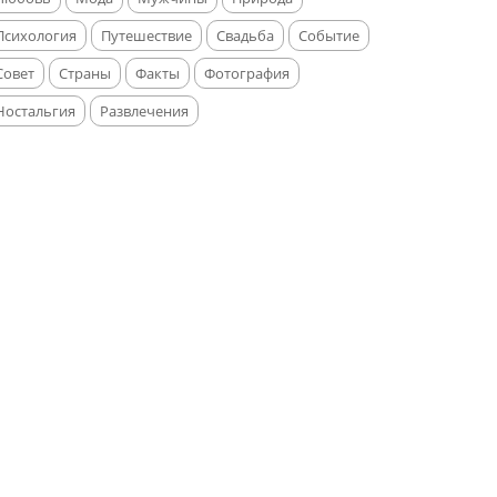
Психология
Путешествие
Свадьба
Событие
Совет
Страны
Факты
Фотография
Ностальгия
Развлечения