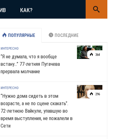
ИВ
КАК?
ПОПУЛЯРНЫЕ
ПОСЛЕДНИЕ
ИНТЕРЕСНО
364
“Я не думала, что я вообще
встану…” 77-летняя Пугачева
прервала молчание
ИНТЕРЕСНО
296
“Нужно дома сидеть в этом
возрасте, а не по сцене скакать”.
72-летнюю Вайкуле, упавшую во
время выступления, не пожалели в
Сети