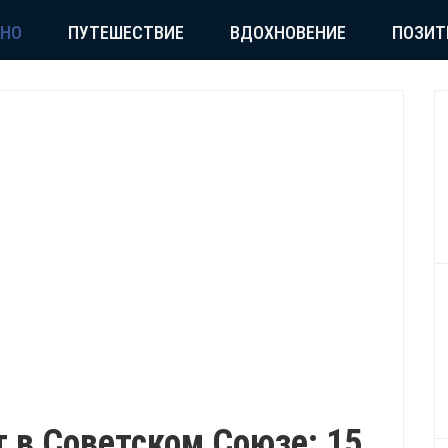
СНО
ПУТЕШЕСТВИЕ
ВДОХНОВЕНИЕ
ПОЗИТ
т в Советском Союзе: 15