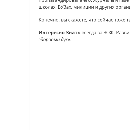
пропагандировала его. Журналы и газе
школах, ВУЗах, милиции и других орган
Конечно, вы скажете, что сейчас тоже т
Интересно Знать
всегда за ЗОЖ. Разви
здоровый дух»
.