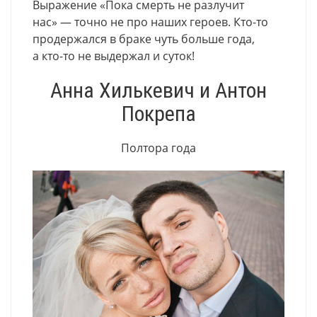
Выражение
«
Пока смерть не разлучит
нас» — точно не про наших героев. Кто-то
продержался в браке чуть больше года
,
а кто-то не выдержал и суток!
Анна Хилькевич и Антон
Покрепа
Полтора года