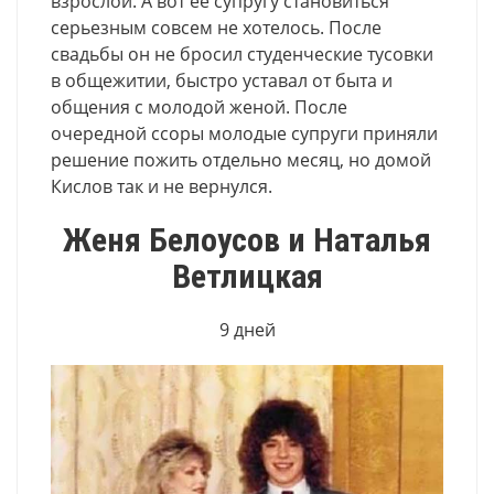
взрослой. А вот ее супругу становиться
серьезным совсем не хотелось. После
свадьбы он не бросил студенческие тусовки
в общежитии, быстро уставал от быта и
общения с молодой женой. После
очередной ссоры молодые супруги приняли
решение пожить отдельно месяц, но домой
Кислов так и не вернулся.
Женя Белоусов и Наталья
Ветлицкая
9 дней