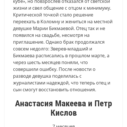
кубе», но повзрослев отказался от светской
жизни и свел общение с отцом к минимуму.
Критической точкой стало решение
переехать в Коломну и жениться на местной
девушке Марии Бикмаевой. Отец так и не
появился на свадьбе, несмотря на
приглашение. Однако брак продолжался
совсем недолго: Зверев-младший и
Бикмаева расписались в прошлом марте, а
через шесть месяцев поняли, что
совершили ошибку. После новости о
разводе девушка поделилась с
журналистами надеждой, что теперь отец и
сын смогут восстановить отношения.
Анастасия Макеева и Петр
Кислов
7 месяцев