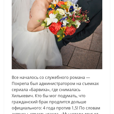
Все началось со служебного романа —
Покрепа был администратором на съемках
сериала «Барвиха», где снималась
Хилькевич. Кто бы мог подумать, что
гражданский брак продлится дольше
официального: 4 года против 1,5! По словам
актрисы, страсть угасла. «Мы устали друг от