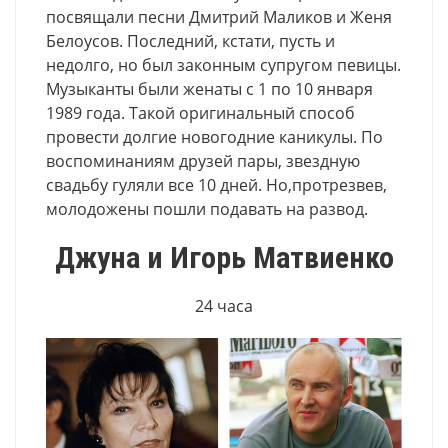
посвящали песни Дмитрий Маликов и Женя
Белоусов. Последний, кстати, пусть и
недолго, но был законным супругом певицы.
Музыканты были женаты с 1 по 10 января
1989 года. Такой оригинальный способ
провести долгие новогодние каникулы. По
воспоминаниям друзей пары, звездную
свадьбу гуляли все 10 дней. Но,протрезвев,
молодожены пошли подавать на развод.
Джуна и Игорь Матвиенко
24 часа