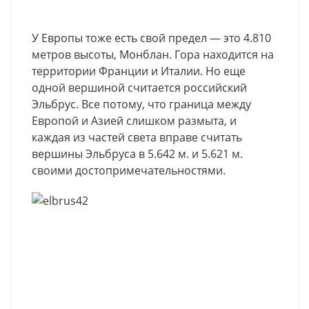
У Европы тоже есть свой предел — это 4.810
метров высоты, Монблан. Гора находится на
территории Франции и Италии. Но еще
одной вершиной считается российский
Эльбрус. Все потому, что граница между
Европой и Азией слишком размыта, и
каждая из частей света вправе считать
вершины Эльбруса в 5.642 м. и 5.621 м.
своими достопримечательностями.