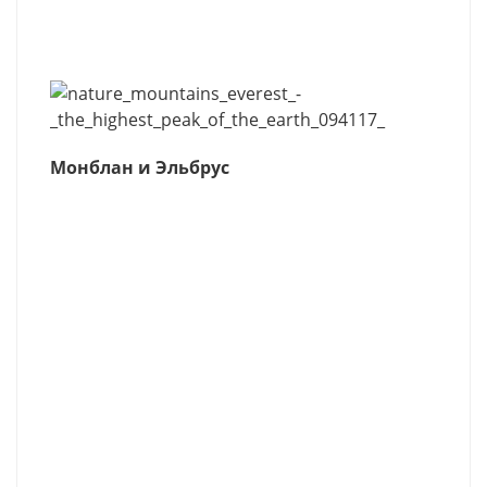
Монблан и Эльбрус