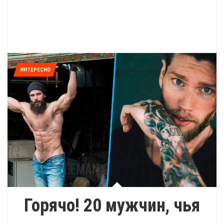
ИНТЕРЕСНО
Горячо! 20 мужчин, чья