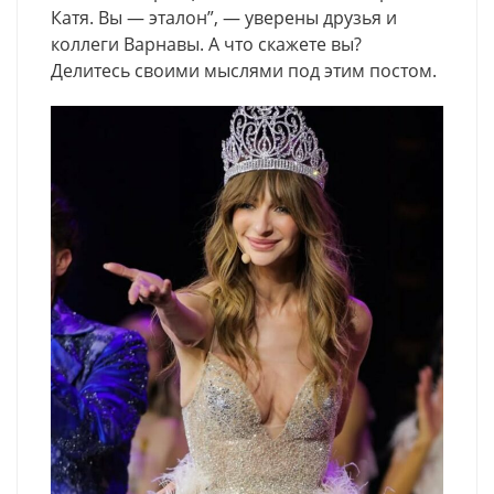
Катя. Вы — эталон”, — уверены друзья и
коллеги Варнавы. А что скажете вы?
Делитесь своими мыслями под этим постом.