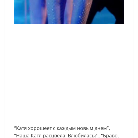
“Катя хорошеет с каждым новым днем”,
“Наша Катя расцвела. Влюбилась?”, “Браво,