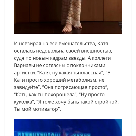
И невзирая на все вмешательства, Катя
осталась недовольна своей внешностью,
судя по новым кадрам звезды. А коллеги
Варнавы не согласны с поклонниками
артистки. “Катя, ну какая ты классная”, “У
Кати просто хороший метаболизм, не
завидуйте”, “Она потрясающая просто”,
“Кать, как ты похорошела”, “Ну просто
куколка”, “Я тоже хочу быть такой стройной.
Ты мой мотиватор”,