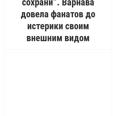
сохрани”. Варнава
довела фанатов до
истерики своим
внешним видом