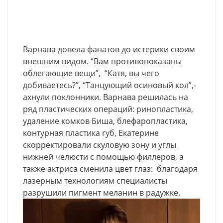
Варнава довела фанатов до истерики своим
внешним видом. “Вам противопоказаны
облегающие вещи”, “Катя, вы чего
добиваетесь?”, “Танцующий осиновый кол”,-
ахнули поклонники. Варнава решилась на
ряд пластических операций: ринопластика,
удаление комков Биша, блефаропластика,
контурная пластика ryб, Екатерине
скорректировали скуловую зону и углы
нижней челюсти с помощью филлеров, а
также актриса сменила цвет глаз: благодаря
лазерным технологиям специалисты
разрушили пигмент меланин в радужке.