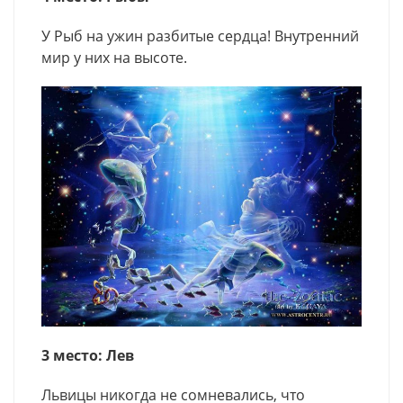
У Рыб на ужин разбитые сердца! Внутренний
мир у них на высоте.
3 место: Лев
Львицы никогда не сомневались, что