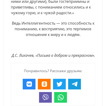
ними или другими), были гостеприимны и
приветливы, с пониманием относились и к
чужому горю, и к чужой радости.»
Ведь Интеллигентность — это способность к
пониманию, к восприятию, это терпимое
отношение к миру и к людям.
Д.С. Лихачев, «Письма о добром и прекрасном».
Понравилось? Расскажи друзьям: