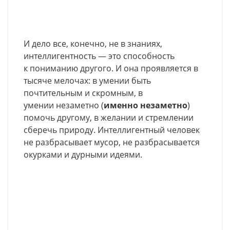
И дело все, конечно, не в знаниях,
интеллигентность — это способность
к пониманию другого. И она проявляется в
тысяче мелочах: в умении быть
почтительным и скромным, в
умении незаметно (
именно незаметно
)
помочь другому, в желании и стремлении
сберечь природу. Интеллигентный человек
не разбрасывает мусор, не разбрасывается
окурками и дурными идеями.