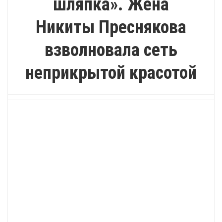
шляпка». Жена
Никиты Преснякова
взволновала сеть
неприкрытой красотой