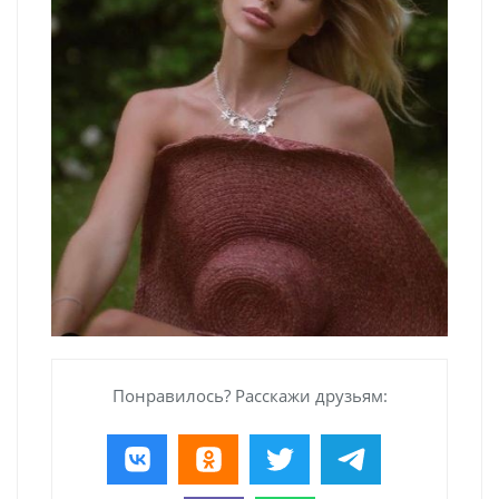
Понравилось? Расскажи друзьям: