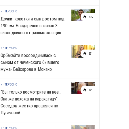
ИНТЕРЕСНО
235
Дочки- кокетки и сын ростом под
190 см. Бондаренко показал 3
наследников от разных женщин
ИНТЕРЕСНО
231
Орбакайте воссоединилась с
сыном от чеченского бывшего
мужа- Байсарова в Монако
ИНТЕРЕСНО
221
“Вы только посмотрите на нее…
Она же похожа на каракатицу”.
Соседов жестко прошелся по
Пугачевой
ИНТЕРЕСНО