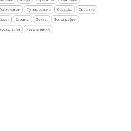
Психология
Путешествие
Свадьба
Событие
Совет
Страны
Факты
Фотография
Ностальгия
Развлечения