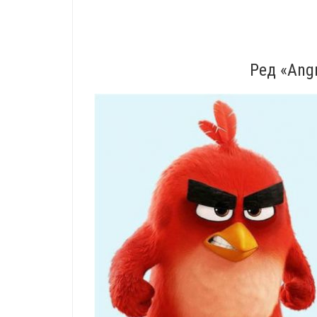
Ред «Angr