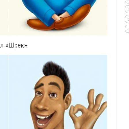
л «Шрек»