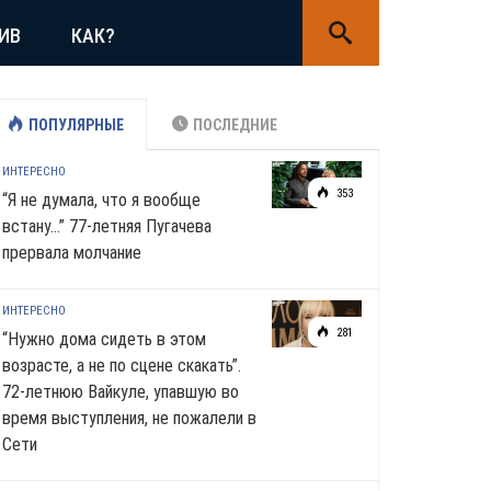
ИВ
КАК?
ПОПУЛЯРНЫЕ
ПОСЛЕДНИЕ
ИНТЕРЕСНО
353
“Я не думала, что я вообще
встану…” 77-летняя Пугачева
прервала молчание
ИНТЕРЕСНО
281
“Нужно дома сидеть в этом
возрасте, а не по сцене скакать”.
72-летнюю Вайкуле, упавшую во
время выступления, не пожалели в
Сети