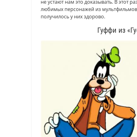
не устают нам это доказывать. В этот р
любимых персонажей из мультфильмов в
получилось у них здорово.
Гуффи из «Г