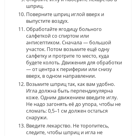
шприц.
Поверните шприц иглой вверх и
выпустите воздух.
Обработайте ягодицу больного
салфеткой со спиртом или
антисептиком. Сначала — большой
участок. Потом возьмите ещё одну
салфетку и протрите то место, куда
будете колоть. Движения для обработки
— от центра к периферии или снизу
вверх, в одном направлении.
Возьмите шприц так, как вам удобно.
Игла должна быть перпендикулярна
коже. Одним движением введите иглу.
Не надо загонять её до упора, чтобы не
сломать: 0,5–1 см должен остаться
снаружи.
Введите лекарство. Не торопитесь,
следите, чтобы шприц и игла не