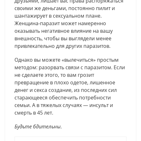
друзьями, лишает вас права распоряжаться
своими же деньгами, постоянно пилит и
шантажирует в сексуальном плане.
Женщина-паразит может намеренно
оказывать негативное влияние на вашу
внешность, чтобы вы выглядели менее
привлекательно для других паразитов.
Однако вы можете «вылечиться» простым
методом: разорвать связи с паразитом. Если
не сделаете этого, то вам грозит
превращение в плохо одетое, лишенное
денег и секса создание, из последних сил
старающееся обеспечить потребности
семьи. А в тяжелых случаях — инсульт и
смерть в 45 лет.
Будьте бдительны.