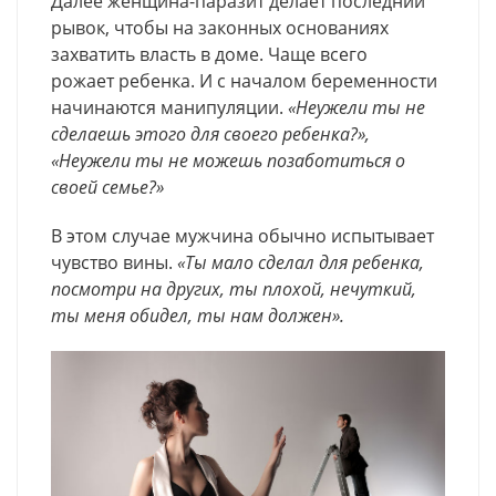
Далее женщина-паразит делает последний
рывок, чтобы на законных основаниях
захватить власть в доме. Чаще всего
рожает ребенка. И с началом беременности
начинаются манипуляции.
«Неужели ты не
сделаешь этого для своего ребенка?»,
«Неужели ты не можешь позаботиться о
своей семье?»
В этом случае мужчина обычно испытывает
чувство вины.
«Ты мало сделал для ребенка,
посмотри на других, ты плохой, нечуткий,
ты меня обидел, ты нам должен».