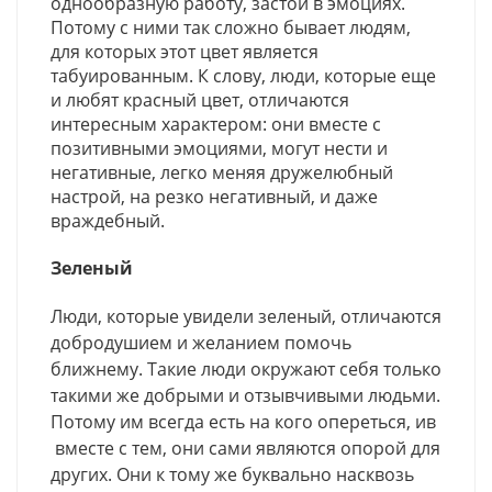
однообразную работу, застой в эмоциях.
Потому с ними так сложно бывает людям,
для которых этот цвет является
табуированным. К слову, люди, которые еще
и любят красный цвет, отличаются
интересным характером: они вместе с
позитивными эмоциями, могут нести и
негативные, легко меняя дружелюбный
настрой, на резко негативный, и даже
враждебный.
Зеленый
Люди, которые увидели зеленый, отличаются
добродушием и желанием помочь
ближнему. Такие люди окружают себя только
такими же добрыми и отзывчивыми людьми.
Потому им всегда есть на кого опереться, ив
вместе с тем, они сами являются опорой для
других. Они к тому же буквально насквозь