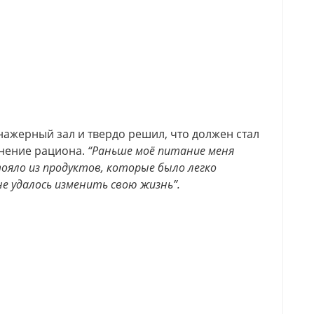
нажерный зал и твердо решил, что должен стал
нение рациона.
“Раньше моё питание меня
тояло из продуктов, которые было легко
не удалось изменить свою жизнь”.