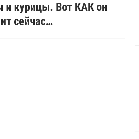
ы и курицы. Вот КАК он
ит сейчас…