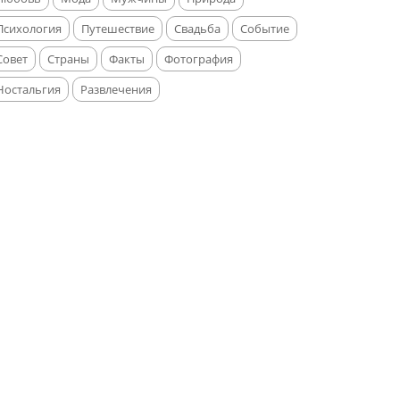
Психология
Путешествие
Свадьба
Событие
Совет
Страны
Факты
Фотография
Ностальгия
Развлечения