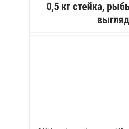
0,5 кг стейка, рыб
выгляд