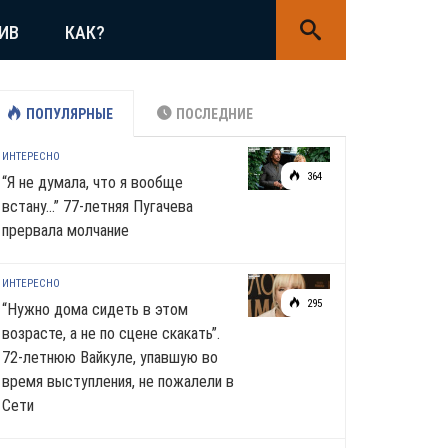
ИВ
КАК?
ПОПУЛЯРНЫЕ
ПОСЛЕДНИЕ
ИНТЕРЕСНО
364
“Я не думала, что я вообще
встану…” 77-летняя Пугачева
прервала молчание
ИНТЕРЕСНО
295
“Нужно дома сидеть в этом
возрасте, а не по сцене скакать”.
72-летнюю Вайкуле, упавшую во
время выступления, не пожалели в
Сети