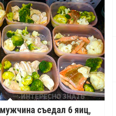
мужчина съедал 6 яиц,