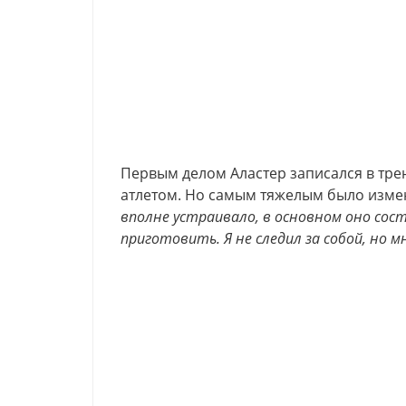
Первым делом Аластер записался в тре
атлетом. Но самым тяжелым было изме
вполне устраивало, в основном оно сос
приготовить. Я не следил за собой, но м