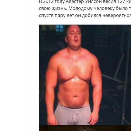
В 2012 году Аластер Уилсон весил 127 
свою жизнь. Молодому человеку было 
спустя пару лет он добился невероятног