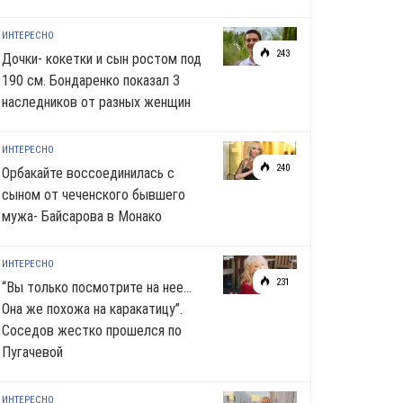
ИНТЕРЕСНО
243
Дочки- кокетки и сын ростом под
190 см. Бондаренко показал 3
наследников от разных женщин
ИНТЕРЕСНО
240
Орбакайте воссоединилась с
сыном от чеченского бывшего
мужа- Байсарова в Монако
ИНТЕРЕСНО
231
“Вы только посмотрите на нее…
Она же похожа на каракатицу”.
Соседов жестко прошелся по
Пугачевой
ИНТЕРЕСНО