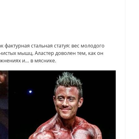
к фактурная стальная статуя: вес молодого
чистых мышц. Аластер доволен тем, как он
ажнениях и… в мяснике.