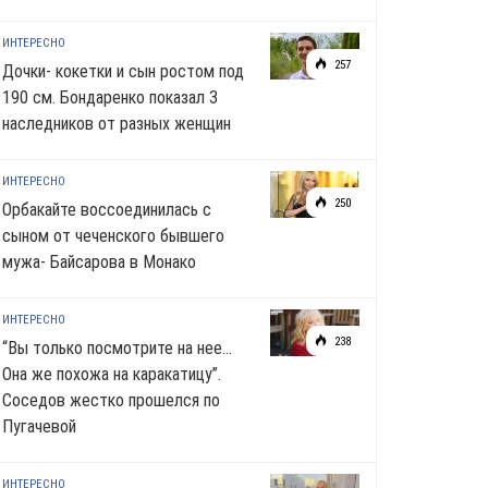
ИНТЕРЕСНО
257
Дочки- кокетки и сын ростом под
190 см. Бондаренко показал 3
наследников от разных женщин
ИНТЕРЕСНО
250
Орбакайте воссоединилась с
сыном от чеченского бывшего
мужа- Байсарова в Монако
ИНТЕРЕСНО
238
“Вы только посмотрите на нее…
Она же похожа на каракатицу”.
Соседов жестко прошелся по
Пугачевой
ИНТЕРЕСНО