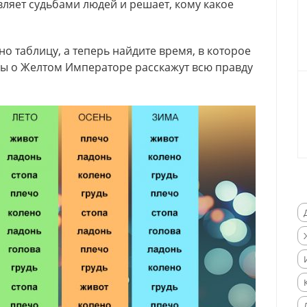
яет судьбами людей и решает, кому какое
 таблицу, а теперь найдите время, в которое
мы о Желтом Императоре расскажут всю правду