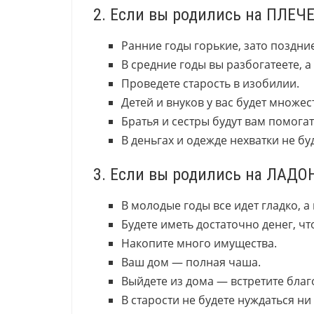
2. Если вы родились на ПЛЕЧ
Ранние годы горькие, зато поздни
В средние годы вы разбогатеете, а
Проведете старость в изобилии.
Детей и внуков у вас будет множес
Братья и сестры будут вам помогат
В деньгах и одежде нехватки не буд
3. Если вы родились на ЛАДО
В молодые годы все идет гладко, а
Будете иметь достаточно денег, чт
Накопите много имущества.
Ваш дом — полная чаша.
Выйдете из дома — встретите благ
В старости не будете нуждаться ни 