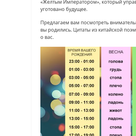
«Желтым Императором», который управл
уготовано будущее.
Предлагаем вам посмотреть внимательно
вы родились. Цитаты из китайской поэ
о вас.