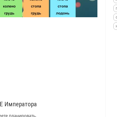
ВЕ Императора
еете планировать.