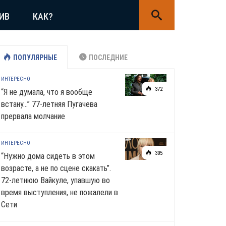
ИВ
КАК?
ПОПУЛЯРНЫЕ
ПОСЛЕДНИЕ
ИНТЕРЕСНО
372
“Я не думала, что я вообще
встану…” 77-летняя Пугачева
прервала молчание
ИНТЕРЕСНО
305
“Нужно дома сидеть в этом
возрасте, а не по сцене скакать”.
72-летнюю Вайкуле, упавшую во
время выступления, не пожалели в
Сети