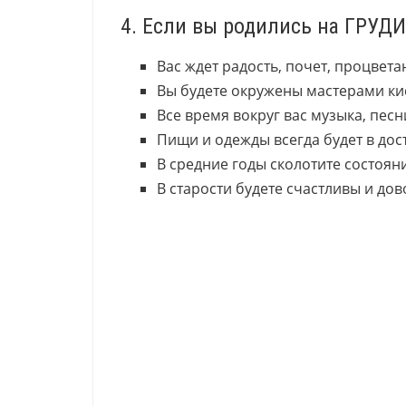
4. Если вы родились на ГРУД
Вас ждет радость, почет, процвета
Вы будете окружены мастерами кис
Все время вокруг вас музыка, песн
Пищи и одежды всегда будет в дост
В средние годы сколотите состоян
В старости будете счастливы и дов