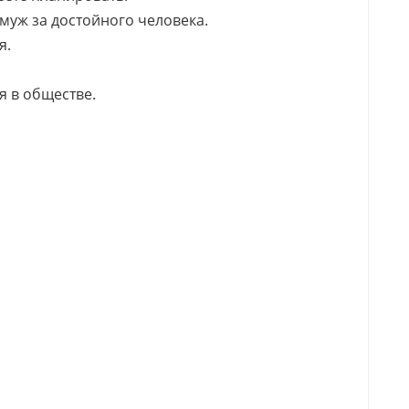
муж за достойного человека.
я.
я в обществе.