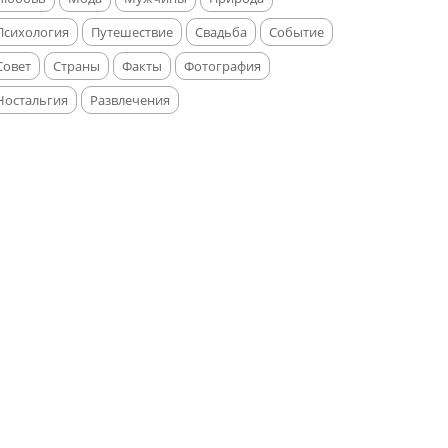
Психология
Путешествие
Свадьба
Событие
Совет
Страны
Факты
Фотография
Ностальгия
Развлечения