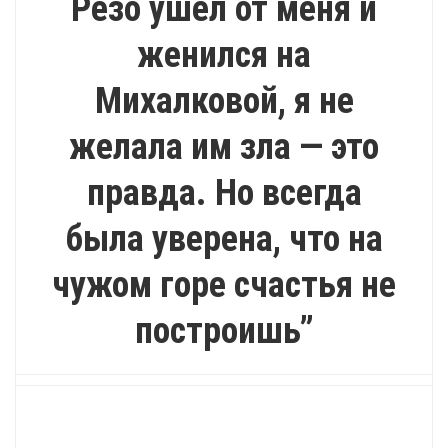
Резо ушел от меня и
женился на
Михалковой, я не
желала им зла — это
правда. Но всегда
была уверена, что на
чужом горе счастья не
построишь”