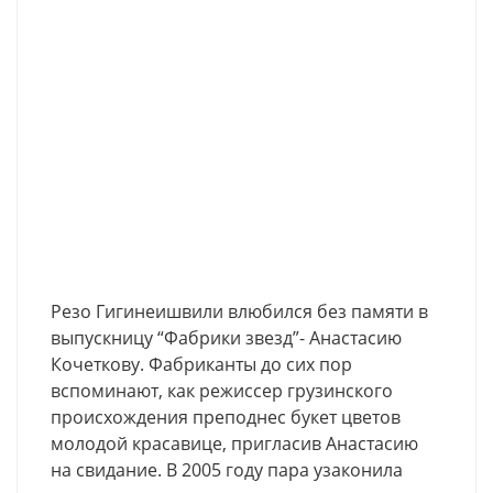
Резо Гигинеишвили влюбился без памяти в
выпускницу “Фабрики звезд”- Анастасию
Кочеткову. Фабриканты до сих пор
вспоминают, как режиссер грузинского
происхождения преподнес букет цветов
молодой красавице, пригласив Анастасию
на свидание. В 2005 году пара узаконила