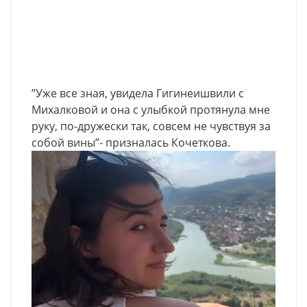
”Уже все зная, увидела Гигинеишвили с
Михалковой и она с улыбкой протянула мне
руку, по-дружески так, совсем не чувствуя за
собой вины”- призналась Кочеткова.