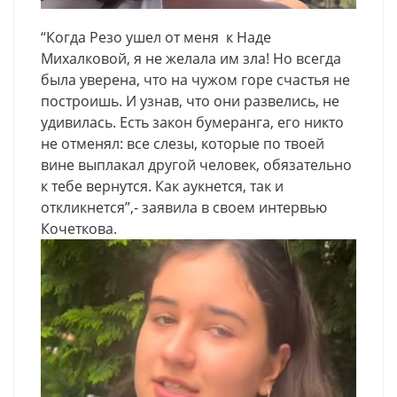
“Когда Резо ушел от меня к Наде
Михалковой, я не желала им зла! Но всегда
была уверена, что на чужом горе счастья не
построишь. И узнав, что они развелись, не
удивилась. Есть закон бумеранга, его никто
не отменял: все слезы, которые по твоей
вине выплакал другой человек, обязательно
к тебе вернутся. Как аукнется, так и
откликнется”,- заявила в своем интервью
Кочеткова.