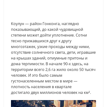
Коулун — район Гонконга, наглядно
показывающий, до какой чудовищной
степени может дойти уплотнение. Сотни
тесно прижавшихся друг к другу
многоэтажек, узкие проходы между ними,
отсутствие солнечного света, дети, игравшие
на крышах зданий, опиумные притоны и
дома терпимости. В начале 90-х здесь, на
территории всего 2,6 га жило около 50 тысяч
человек. И это было самым
густонаселенным местом в мире —
плотность населения в квартале
достигало двух миллионов человек на км².