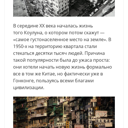
В середине XX века началась жизнь
того Коулуна, о котором потом скажут —
«самое густонаселенное место на земле». В
1950-х на территорию квартала стали
стекаться десятки тысяч людей. Причина
такой популярности была до ужаса проста:
они хотели начать новую жизнь формально
все в том же Китае, но фактически уже в
Гонконге, пользуясь всеми благами
цивилизации.