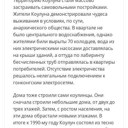
Территорию Коулуна стали массово
застраивать самовольными постройками.
Жители Коулуна демонстрировали чудеса
выживания в условиях, по сути,
анархического общества. В квартале не
было центрального водоснабжения, однако
жителями били вырыты 70 колодцев, вода из
них электрическими насосами доставлялась
на крыши зданий, а оттуда по лабиринту
бесчисленных труб отправлялась в квартиры
потребителей. Отсутствие электричества
решалось нелегальным подключением к
гонконгским электросетям.
Дома тоже строили сами коулинцы. Они
сначала строили небольшие дома, от двух до
трех этажей. Затем, с ростом населения, на
эти дома обрастали новыми этажами. В
итоге к 1990-му году Коулун состоял из тесно