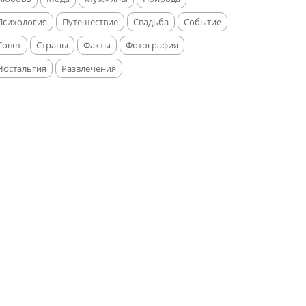
Психология
Путешествие
Свадьба
Событие
Совет
Страны
Факты
Фотография
Ностальгия
Развлечения