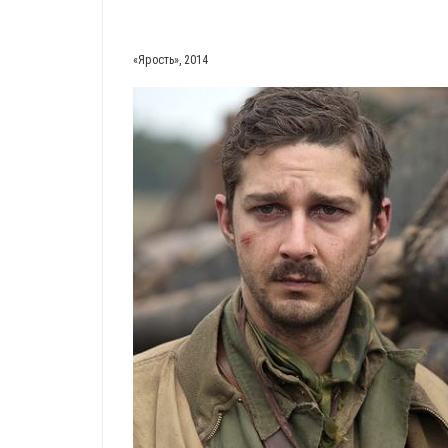
«
Ярость», 2014