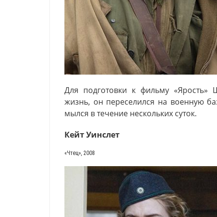
Для подготовки к фильму «Ярость» 
жизнь, он переселился на военную ба
мылся в течение нескольких суток.
Кейт Уинслет
«
Чтец», 2008