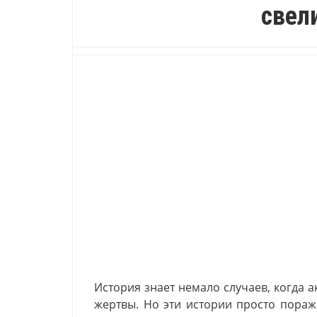
свели
История знает немало случаев, когда 
жертвы. Но эти истории просто пораж