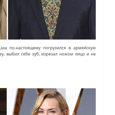
Шиа по-настоящему погрузился в армейскую
зу, выбил себе зуб, изрезал ножом лицо и не