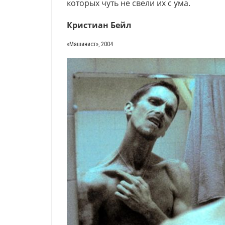
которых чуть не свели их с ума.
Кристиан Бейл
«
Машинист», 2004