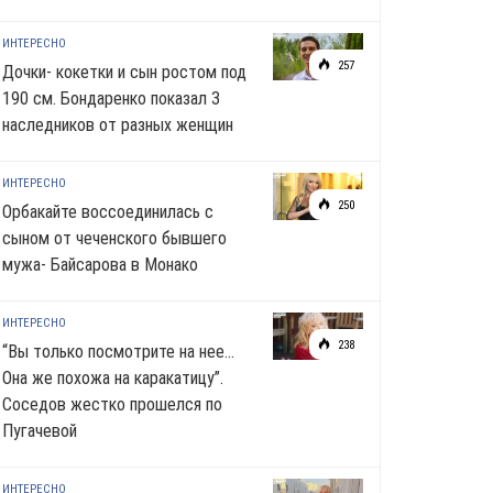
ИНТЕРЕСНО
257
Дочки- кокетки и сын ростом под
190 см. Бондаренко показал 3
наследников от разных женщин
ИНТЕРЕСНО
250
Орбакайте воссоединилась с
сыном от чеченского бывшего
мужа- Байсарова в Монако
ИНТЕРЕСНО
238
“Вы только посмотрите на нее…
Она же похожа на каракатицу”.
Соседов жестко прошелся по
Пугачевой
ИНТЕРЕСНО