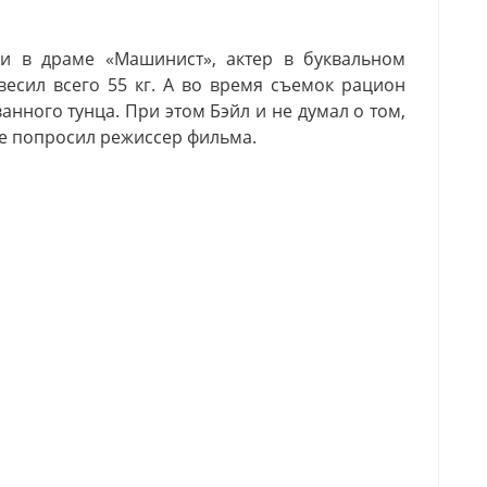
ли в драме «Машинист», актер в буквальном
весил всего 55 кг. А во время съемок рацион
анного тунца. При этом Бэйл и не думал о том,
не попросил режиссер фильма.