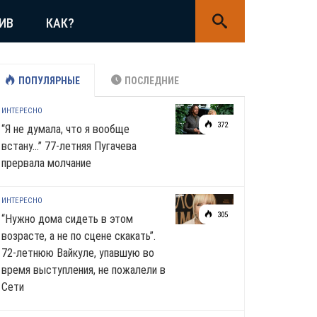
ИВ
КАК?
ПОПУЛЯРНЫЕ
ПОСЛЕДНИЕ
ИНТЕРЕСНО
372
“Я не думала, что я вообще
встану…” 77-летняя Пугачева
прервала молчание
ИНТЕРЕСНО
305
“Нужно дома сидеть в этом
возрасте, а не по сцене скакать”.
72-летнюю Вайкуле, упавшую во
время выступления, не пожалели в
Сети