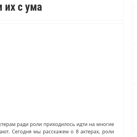
 их с ума
актерам ради роли приходилось идти на многие
ают. Сегодня мы расскажем о 8 актерах, роли