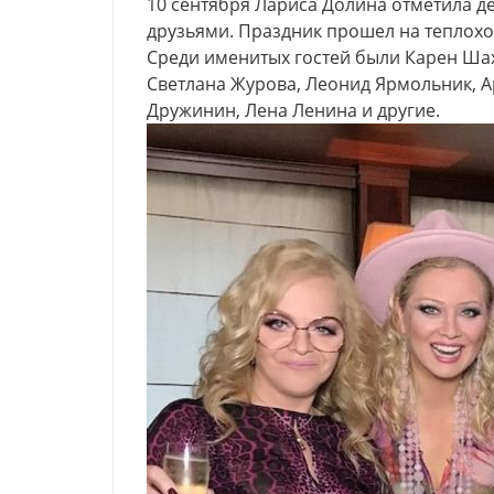
10 сентября Лариса Долина отметила д
друзьями. Праздник прошел на теплоход
Среди именитых гостей были Карен Шах
Светлана Журова, Леонид Ярмольник, А
Дружинин, Лена Ленина и другие.