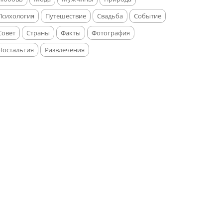
Психология
Путешествие
Свадьба
Событие
Совет
Страны
Факты
Фотография
Ностальгия
Развлечения