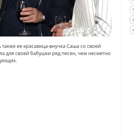
также ее красавица-внучка Саша со своей
а для своей бабушки ряд песен, чем несметно
вующих.