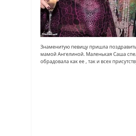
Знаменитую певицу пришла поздравить 
мамой Ангелиной. Маленькая Саша спел
обрадовала как ее , так и всех присутст