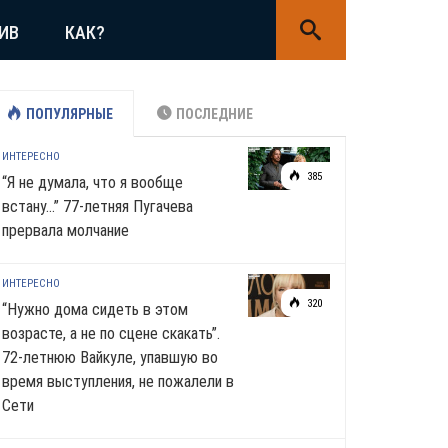
ИВ
КАК?
ПОПУЛЯРНЫЕ
ПОСЛЕДНИЕ
ИНТЕРЕСНО
385
“Я не думала, что я вообще
встану…” 77-летняя Пугачева
прервала молчание
ИНТЕРЕСНО
320
“Нужно дома сидеть в этом
возрасте, а не по сцене скакать”.
72-летнюю Вайкуле, упавшую во
время выступления, не пожалели в
Сети