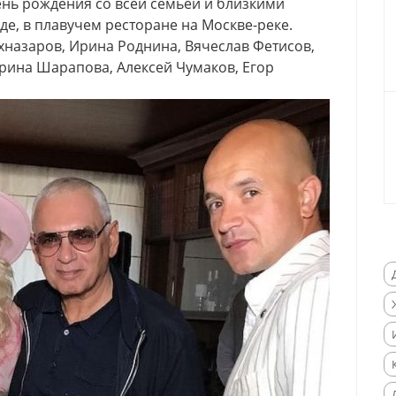
ень рождения со всей семьей и близкими
е, в плавучем ресторане на Москве-реке.
назаров, Ирина Роднина, Вячеслав Фетисов,
рина Шарапова, Алексей Чумаков, Егор