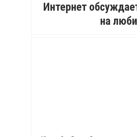
Интернет обсуждает
на люб