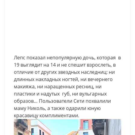
Лепс показал непопулярную дочь, которая в
19 выглядит на 14 и не спешит взрослеть, в
отличие от других звездных наследниц: ни
длинных накладных ногтей, ни вечернего
макияжа, ни наращенных ресниц, ни
пластики и надутых губ, ни вульгарных
образов… Пользователи Сети похвалили
маму Николь, а также одарили юную
красавицу комплиментами.