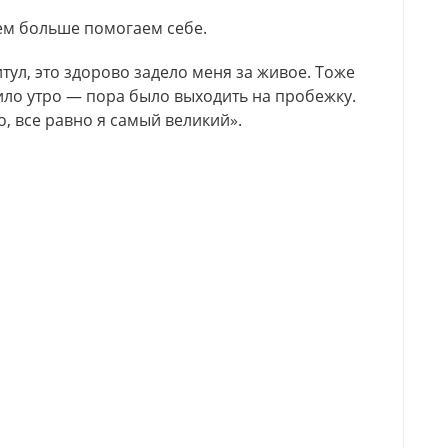
ем больше помогаем себе.
тул, это здорово задело меня за живое. Тоже
ило утро — пора было выходить на пробежку.
о, все равно я самый великий».