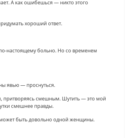
ает. А как ошибешься — никто этого
придумать хороший ответ.
 по-настоящему больно. Но со временем
ны явью — проснуться.
м, притворяясь смешным. Шутить — это мой
шутки смешнее правды.
 может быть довольно одной женщины.