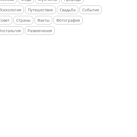
Психология
Путешествие
Свадьба
Событие
Совет
Страны
Факты
Фотография
Ностальгия
Развлечения