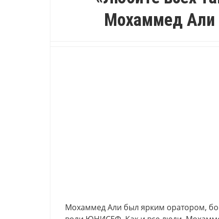
Мохаммед Али 
Мохаммед Али был ярким оратором, бо