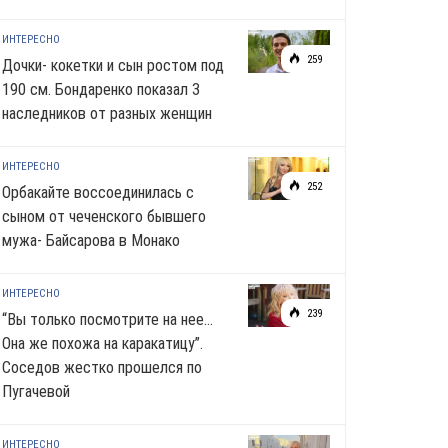
ИНТЕРЕСНО
259
Дочки- кокетки и сын ростом под
190 см. Бондаренко показал 3
наследников от разных женщин
ИНТЕРЕСНО
252
Орбакайте воссоединилась с
сыном от чеченского бывшего
мужа- Байсарова в Монако
ИНТЕРЕСНО
239
“Вы только посмотрите на нее…
Она же похожа на каракатицу”.
Соседов жестко прошелся по
Пугачевой
ИНТЕРЕСНО