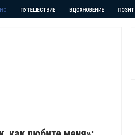
СНО
ПУТЕШЕСТВИЕ
ВДОХНОВЕНИЕ
ПОЗИТ
к, как любите меня»: