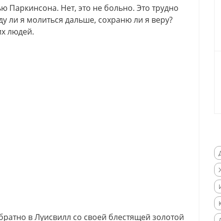
ю Паркинсона. Нет, это не больно. Это трудно
у ли я молиться дальше, сохраню ли я веру?
их людей.
братно в Луисвилл со своей блестящей золотой