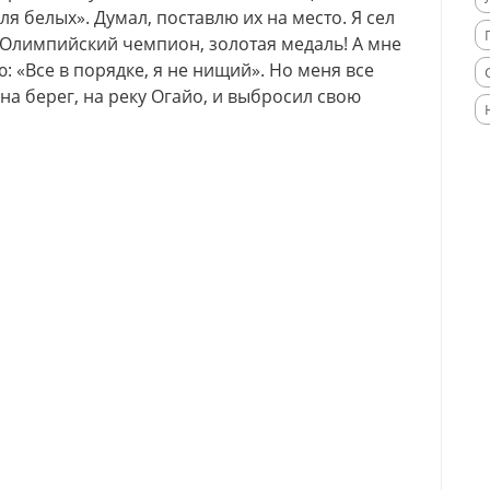
я белых». Думал, поставлю их на место. Я сел
ь. Олимпийский чемпион, золотая медаль! А мне
: «Все в порядке, я не нищий». Но меня все
на берег, на реку Огайо, и выбросил свою