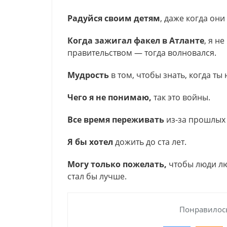
Радуйся своим детям
, даже когда они 
Когда зажигал факел в Атланте
, я н
правительством — тогда волновался.
Мудрость
в том, чтобы знать, когда т
Чего я не понимаю,
так это войны.
Все время переживать
из-за прошлых
Я бы хотел
дожить до ста лет.
Могу только пожелать,
чтобы люди лю
стал бы лучше.
Понравилось