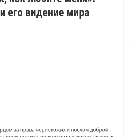
и его видение мира
рцом за права чернокожих и послом доброй