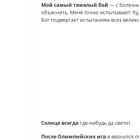
Мой самый тяжелый бой
— с болезнь
объяснить. Меня точно испытывают: буд
Бог подвергает испытаниям всех велик
Солнце всегда
где-нибудь да светит.
После Олимпийских игр
я вернулся о