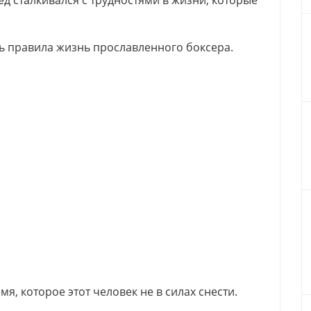
д сталкивался с трудностями в жизни, которые
ь правила жизнь прославленного боксера.
я, которое этот человек не в силах снести.