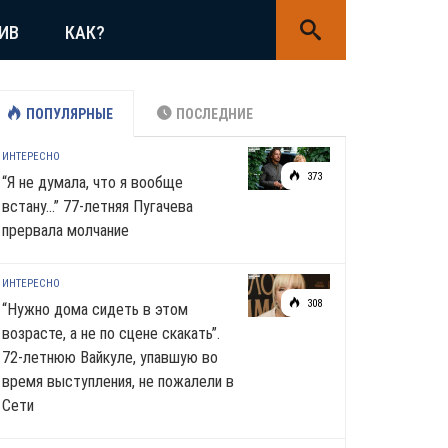
ИВ
КАК?
ПОПУЛЯРНЫЕ
ПОСЛЕДНИЕ
ИНТЕРЕСНО
373
“Я не думала, что я вообще
встану…” 77-летняя Пугачева
прервала молчание
ИНТЕРЕСНО
308
“Нужно дома сидеть в этом
возрасте, а не по сцене скакать”.
72-летнюю Вайкуле, упавшую во
время выступления, не пожалели в
Сети