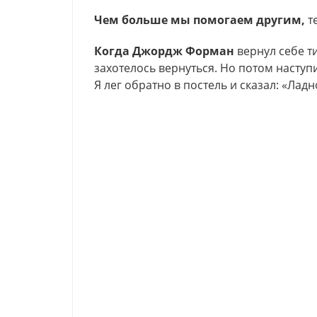
Чем больше мы помогаем другим,
т
Когда Джордж
Форман
вернул себе ти
захотелось вернуться. Но потом наступ
Я лег обратно в постель и сказал: «Ладн