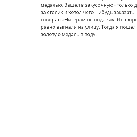
медалью. Зашел в закусочную «только дл
за столик и хотел чего-нибудь заказат
говорят: «Нигерам не подаем». Я говорю
равно выгнали на улицу. Тогда я пошел 
золотую медаль в воду.