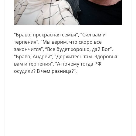
“Браво, прекрасная семья”, “Сил вам и
терпения”, “Мы верим, что скоро все
закончится”, “Все будет хорошо, дай Бог”,
“Браво, Андрей”, “Держитесь там. Здоровья
вам и терпения”, “А почему тогда РФ
осудили? В чем разница?”,