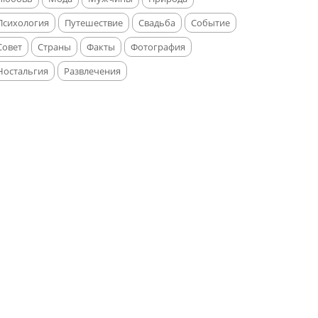
Психология
Путешествие
Свадьба
Событие
Совет
Страны
Факты
Фотография
Ностальгия
Развлечения