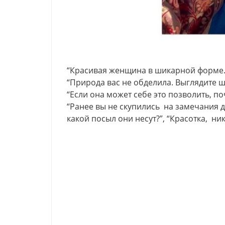
“Красивая женщина в шикарной форме. 
“Природа вас не обделила. Выглядите ши
“Если она может себе это позволить, по
“Ранее вы не скупились на замечания д
какой посыл они несут?”, “Красотка, ни