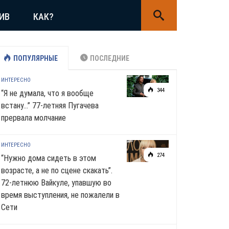
ИВ
КАК?
ПОПУЛЯРНЫЕ
ПОСЛЕДНИЕ
ИНТЕРЕСНО
344
“Я не думала, что я вообще
встану…” 77-летняя Пугачева
прервала молчание
ИНТЕРЕСНО
274
“Нужно дома сидеть в этом
возрасте, а не по сцене скакать”.
72-летнюю Вайкуле, упавшую во
время выступления, не пожалели в
Сети