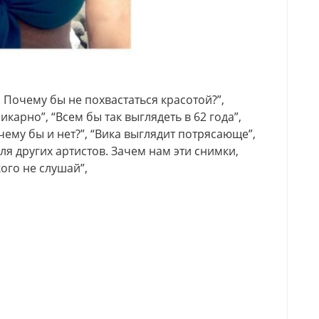
Почему бы не похвастаться красотой?”,
карно”, “Всем бы так выглядеть в 62 года”,
чему бы и нет?”, “Вика выглядит потрясающе”,
ля других артистов. Зачем нам эти снимки,
кого не слушай”,