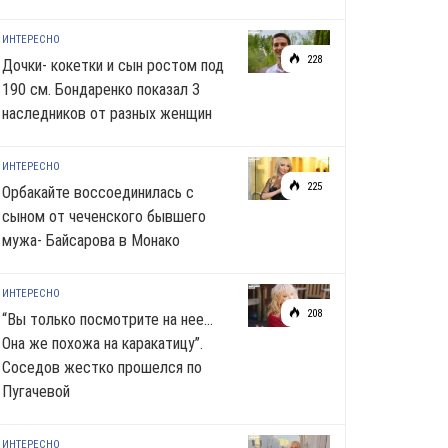
ИНТЕРЕСНО
228
Дочки- кокетки и сын ростом под
190 см. Бондаренко показал 3
наследников от разных женщин
ИНТЕРЕСНО
225
Орбакайте воссоединилась с
сыном от чеченского бывшего
мужа- Байсарова в Монако
ИНТЕРЕСНО
208
“Вы только посмотрите на нее…
Она же похожа на каракатицу”.
Соседов жестко прошелся по
Пугачевой
ИНТЕРЕСНО