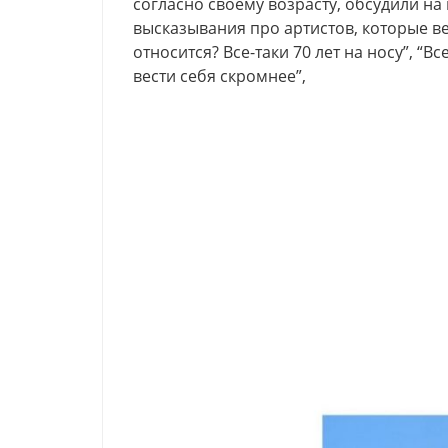
согласно своему возрасту, обсудили на
высказывания про артистов, которые вед
относится? Все-таки 70 лет на носу”, “В
вести себя скромнее”,