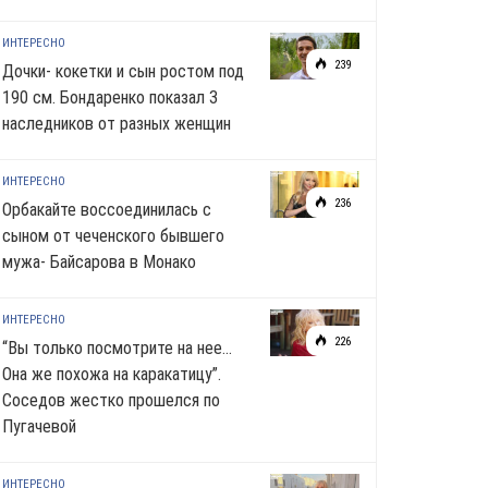
ИНТЕРЕСНО
239
Дочки- кокетки и сын ростом под
190 см. Бондаренко показал 3
наследников от разных женщин
ИНТЕРЕСНО
236
Орбакайте воссоединилась с
сыном от чеченского бывшего
мужа- Байсарова в Монако
ИНТЕРЕСНО
226
“Вы только посмотрите на нее…
Она же похожа на каракатицу”.
Соседов жестко прошелся по
Пугачевой
ИНТЕРЕСНО