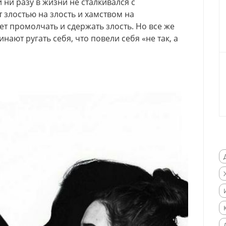
 ни разу в жизни не сталкивался с
т злостью на злость и хамством на
ает промолчать и сдержать злость. Но все же
ают ругать себя, что повели себя «не так, а