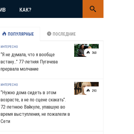
ИВ
КАК?
ПОПУЛЯРНЫЕ
ПОСЛЕДНИЕ
ИНТЕРЕСНО
360
“Я не думала, что я вообще
встану…” 77-летняя Пугачева
прервала молчание
ИНТЕРЕСНО
293
“Нужно дома сидеть в этом
возрасте, а не по сцене скакать”.
72-летнюю Вайкуле, упавшую во
время выступления, не пожалели в
Сети