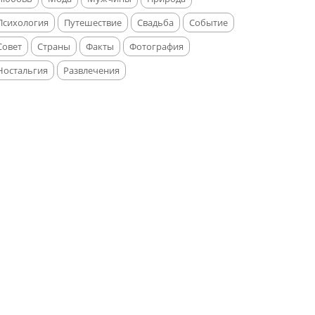
Психология
Путешествие
Свадьба
Событие
Совет
Страны
Факты
Фотография
Ностальгия
Развлечения