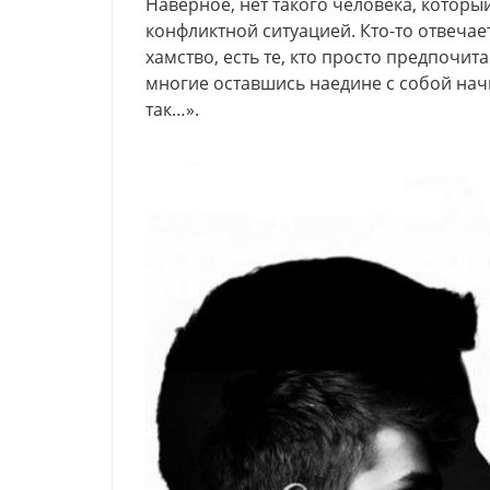
Наверное, нет такого человека, который
конфликтной ситуацией. Кто-то отвечае
хамство, есть те, кто просто предпочит
многие оставшись наедине с собой начин
так…».