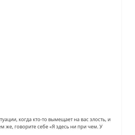
туации, когда кто-то вымещает на вас злость, и
ем же, говорите себе «Я здесь ни при чем. У