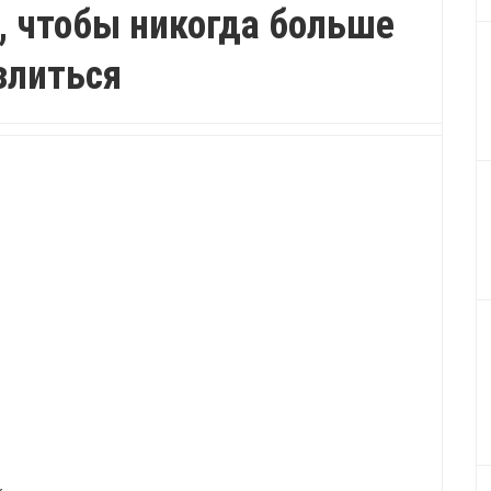
т, чтобы никогда больше
злиться