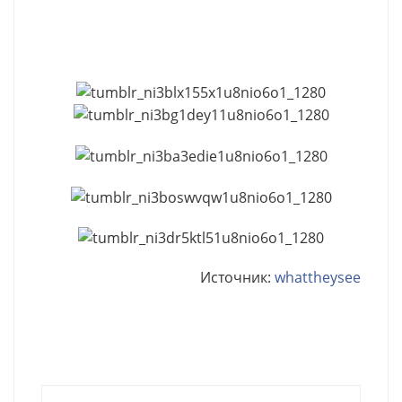
Источник:
whattheysee